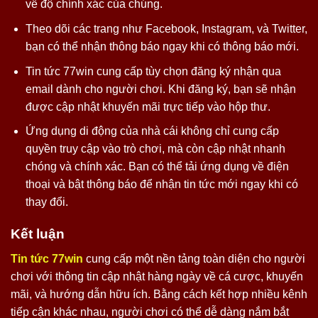
về độ chính xác của chúng.
Theo dõi các trang như Facebook, Instagram, và Twitter,
bạn có thể nhận thông báo ngay khi có thông báo mới.
Tin tức 77win cung cấp tùy chọn đăng ký nhận qua
email dành cho người chơi. Khi đăng ký, bạn sẽ nhận
được cập nhật khuyến mãi trực tiếp vào hộp thư.
Ứng dụng di động của nhà cái không chỉ cung cấp
quyền truy cập vào trò chơi, mà còn cập nhật nhanh
chóng và chính xác. Bạn có thể tải ứng dụng về điện
thoại và bật thông báo để nhận tin tức mới ngay khi có
thay đổi.
Kết luận
Tin tức 77win
cung cấp một nền tảng toàn diện cho người
chơi với thông tin cập nhật hàng ngày về cá cược, khuyến
mãi, và hướng dẫn hữu ích. Bằng cách kết hợp nhiều kênh
tiếp cận khác nhau, người chơi có thể dễ dàng nắm bắt