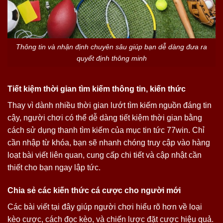
Thông tin và nhận định chuyên sâu giúp bạn dễ dàng đưa ra
quyết định thông minh
Tiết kiệm thời gian tìm kiếm thông tin, kiến thức
Thay vì dành nhiều thời gian lướt tìm kiếm nguồn đáng tin
cậy, người chơi có thể dễ dàng tiết kiệm thời gian bằng
cách sử dụng thanh tìm kiếm của mục tin tức 77win. Chỉ
cần nhập từ khóa, bạn sẽ nhanh chóng truy cập vào hàng
loạt bài viết liên quan, cung cấp chi tiết và cập nhật cần
thiết cho bạn ngay lập tức.
Chia sẻ các kiến thức cá cược cho người mới
Các bài viết tại đây giúp người chơi hiểu rõ hơn về loại
kèo cược, cách đọc kèo, và chiến lược đặt cược hiệu quả.