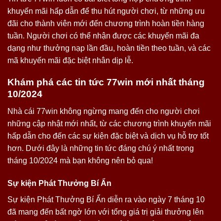
khuyến mãi hấp dẫn để thu hút người chơi, từ những ưu
đãi cho thành viên mới đến chương trình hoàn tiền hàng
tuần. Người chơi có thể nhận được các khuyến mãi đa
dạng như thưởng nạp lần đầu, hoàn tiền theo tuần, và các
mã khuyến mãi đặc biệt nhân dịp lễ.
Khám phá các tin tức 77win mới nhất tháng
10/2024
Nhà cái 77win không ngừng mang đến cho người chơi
những cập nhật mới nhất, từ các chương trình khuyến mãi
hấp dẫn cho đến các sự kiện đặc biệt và dịch vụ hỗ trợ tốt
hơn. Dưới đây là những tin tức đáng chú ý nhất trong
tháng 10/2024 mà bạn không nên bỏ qua!
Sự kiện Phát Thưởng Bí Ẩn
Sự kiện Phát Thưởng Bí Ẩn diễn ra vào ngày 7 tháng 10
đã mang đến bất ngờ lớn với tổng giá trị giải thưởng lên