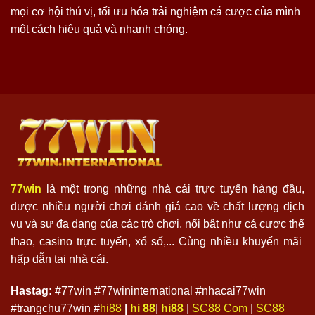
mọi cơ hội thú vị, tối ưu hóa trải nghiệm cá cược của mình
một cách hiệu quả và nhanh chóng.
77win
là một trong những nhà cái trực tuyến hàng đầu,
được nhiều người chơi đánh giá cao về chất lượng dịch
vụ và sự đa dạng của các trò chơi, nổi bật như cá cược thể
thao, casino trực tuyến, xổ số,... Cùng nhiều khuyến mãi
hấp dẫn tại nhà cái.
Hastag:
#77win #77wininternational #nhacai77win
#trangchu77win #
hi88
|
hi 88
|
hi88
|
SC88 Com
|
SC88