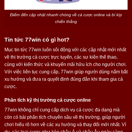
Điểm đến cập nhật nhanh chóng về cá cược online và bí kíp
chiến thắng
Tin tức 77win có gì hot?
Mục tin tức 77win luôn sôi động với các cập nhật mới nhất
về thị trường cá cược trực tuyến, các sự kiện thể thao,
cùng với kiến thức và khuyến mãi hữu ích cho người chơi.
Với việc liên tục cung cấp, 77win giúp người dùng nắm bắt
xu hướng và đưa ra quyết định đúng đắn khi tham gia cá
cược.
Phân tích kỹ thị trường cá cược online
77win không chỉ cung cấp dịch vụ cá cược đa dạng mà
còn có bài phân tích chuyên sâu về thị trường, giúp người
chơi hiểu rõ hơn về các xu hướng và thay đổi mới nhất. Ví
dụ, các loại cược như kèo châu Á và châu Âu ngày càng