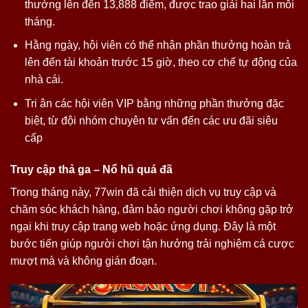
thưởng lên đến 13,888 điểm, được trao giải hai lần mỗi
tháng.
Hằng ngày, hội viên có thể nhận phần thưởng hoàn trả
lên đến tài khoản trước 15 giờ, theo cơ chế tự động của
nhà cái.
Tri ân các hội viên VIP bằng những phần thưởng đặc
biệt, từ đội nhóm chuyên tư vấn đến các ưu đãi siêu
cấp
Truy cập thả ga – Nổ hũ quá đã
Trong tháng này, 77win đã cải thiện dịch vụ truy cập và
chăm sóc khách hàng, đảm bảo người chơi không gặp trở
ngại khi truy cập trang web hoặc ứng dụng. Đây là một
bước tiến giúp người chơi tận hưởng trải nghiệm cá cược
mượt mà và không gián đoạn.