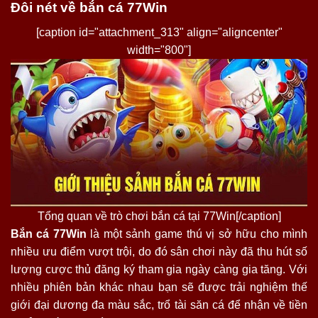
Đôi nét về bắn cá 77Win
[caption id="attachment_313" align="aligncenter"
width="800"]
Tổng quan về trò chơi bắn cá tại 77Win[/caption]
Bắn cá 77Win
là một sảnh game thú vị sở hữu cho mình
nhiều ưu điểm vượt trội, do đó sân chơi này đã thu hút số
lượng cược thủ đăng ký tham gia ngày càng gia tăng. Với
nhiều phiên bản khác nhau bạn sẽ được trải nghiệm thế
giới đại dương đa màu sắc, trổ tài săn cá để nhận về tiền