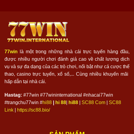
77win
là một trong những nhà cái trực tuyến hàng đầu,
được nhiều người chơi đánh giá cao về chất lượng dịch
vụ và sự đa dạng của các trò chơi, nổi bật như cá cược thể
thao, casino trực tuyến, xổ số,... Cùng nhiều khuyến mãi
hấp dẫn tại nhà cái.
Hastag:
#77win #77wininternational #nhacai77win
#trangchu77win #
hi88
|
hi 88
|
hi88
|
SC88 Com
|
SC88
Link
|
https://sc88.bio/