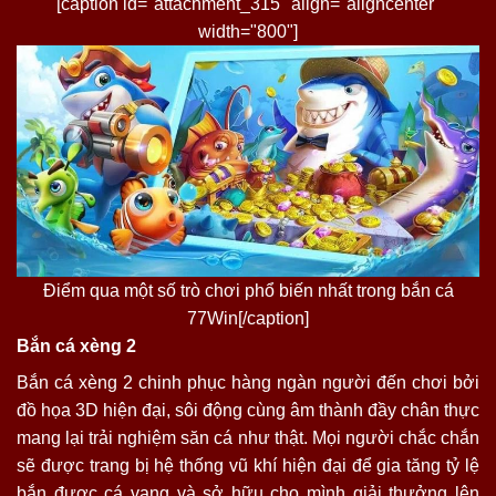
[caption id="attachment_315" align="aligncenter"
width="800"]
Điểm qua một số trò chơi phổ biến nhất trong bắn cá
77Win[/caption]
Bắn cá xèng 2
Bắn cá xèng 2 chinh phục hàng ngàn người đến chơi bởi
đồ họa 3D hiện đại, sôi động cùng âm thành đầy chân thực
mang lại trải nghiệm săn cá như thật. Mọi người chắc chắn
sẽ được trang bị hệ thống vũ khí hiện đại để gia tăng tỷ lệ
bắn được cá vang và sở hữu cho mình giải thưởng lên