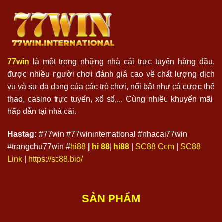
77win
là một trong những nhà cái trực tuyến hàng đầu,
được nhiều người chơi đánh giá cao về chất lượng dịch
vụ và sự đa dạng của các trò chơi, nổi bật như cá cược thể
thao, casino trực tuyến, xổ số,... Cùng nhiều khuyến mãi
hấp dẫn tại nhà cái.
Hastag:
#77win #77wininternational #nhacai77win
#trangchu77win #
hi88
|
hi 88
|
hi88
|
SC88 Com
|
SC88
Link
|
https://sc88.bio/
SẢN PHẨM