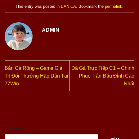
This entry was posted in
BẮN CÁ
. Bookmark the
permalink
.
ADMIN
Bắn Cá Rồng – Game Giải
Đá Gà Trực Tiếp C1 – Chinh
Trí Đổi Thưởng Hấp Dẫn Tại
Phục Trận Đấu Đỉnh Cao
77Win
Nhất
Tìm kiếm