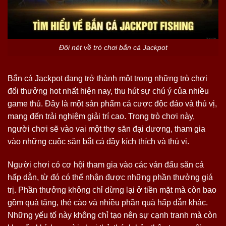
Đôi nét về trò chơi bắn cá Jackpot
Bắn cá Jackpot
đang trở thành một trong những trò chơi
đổi thưởng hot nhất hiện nay, thu hút sự chú ý của nhiều
game thủ. Đây là một sản phẩm cá cược độc đáo và thú vị,
mang đến trải nghiệm giải trí cao. Trong trò chơi này,
người chơi sẽ vào vai một thợ săn đại dương, tham gia
vào những cuộc săn bắt cá đầy kích thích và thú vị.
Người chơi có cơ hội tham gia vào các ván đấu săn cá
hấp dẫn, từ đó có thể nhận được những phần thưởng giá
trị. Phần thưởng không chỉ dừng lại ở tiền mặt mà còn bao
gồm quà tặng, thẻ cào và nhiều phần quà hấp dẫn khác.
Những yếu tố này không chỉ tạo nên sự cạnh tranh mà còn