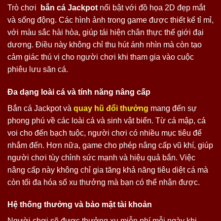
Trò chơi
bắn cá Jackpot
nổi bật với đồ họa 2D đẹp mắt
và sống động. Các hình ảnh trong game được thiết kế tỉ mỉ,
với màu sắc hài hòa, giúp tái hiện chân thực thế giới đại
dương. Điều này không chỉ thu hút ánh nhìn mà còn tạo
cảm giác thú vị cho người chơi khi tham gia vào cuộc
phiêu lưu săn cá.
Đa dạng loài cá và tính năng nâng cấp
Bắn cá Jackpot
và
quay hũ đổi thưởng
mang đến sự
phong phú về các loài cá và sinh vật biển. Từ cá mập, cá
voi cho đến bạch tuộc, người chơi có nhiều mục tiêu để
nhắm đến. Hơn nữa, game cho phép nâng cấp vũ khí, giúp
người chơi tùy chỉnh sức mạnh và hiệu quả bắn. Việc
nâng cấp này không chỉ gia tăng khả năng tiêu diệt cá mà
còn tối đa hóa số xu thưởng mà bạn có thể nhận được.
Hệ thống thưởng và bảo mật tài khoản
Người chơi sẽ được thưởng xu miễn phí mỗi ngày khi