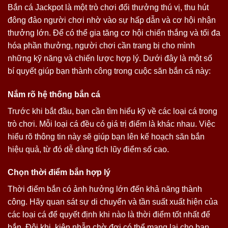
Bắn cá Jackpot là một trò chơi đổi thưởng thú vị, thu hút
đông đảo người chơi nhờ vào sự hấp dẫn và cơ hội nhận
thưởng lớn. Để có thể gia tăng cơ hội chiến thắng và tối đa
hóa phần thưởng, người chơi cần trang bị cho mình
những kỹ năng và chiến lược hợp lý. Dưới đây là một số
bí quyết giúp bạn thành công trong cuộc săn bắn cá này:
Nắm rõ hệ thống bắn cá
Trước khi bắt đầu, bạn cần tìm hiểu kỹ về các loại cá trong
trò chơi. Mỗi loại cá đều có giá trị điểm là khác nhau. Việc
hiểu rõ thông tin này sẽ giúp bạn lên kế hoạch săn bắn
hiệu quả, từ đó dễ dàng tích lũy điểm số cao.
Chọn thời điểm bắn hợp lý
Thời điểm bắn có ảnh hưởng lớn đến khả năng thành
công. Hãy quan sát sự di chuyển và tần suất xuất hiện của
các loại cá để quyết định khi nào là thời điểm tốt nhất để
bắn. Đôi khi, kiên nhẫn chờ đợi có thể mang lại cho bạn