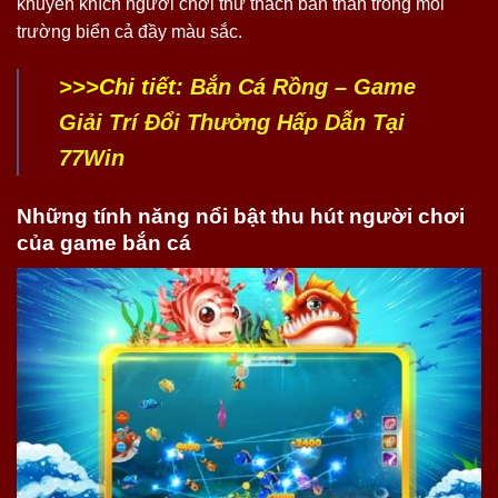
khuyến khích người chơi thử thách bản thân trong môi
trường biển cả đầy màu sắc.
>>>Chi tiết:
Bắn Cá Rồng – Game
Giải Trí Đổi Thưởng Hấp Dẫn Tại
77Win
Những tính năng nổi bật thu hút người chơi
của game bắn cá