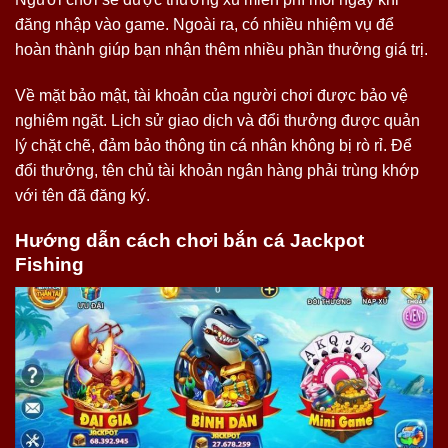
đăng nhập vào game. Ngoài ra, có nhiều nhiệm vụ để
hoàn thành giúp bạn nhận thêm nhiều phần thưởng giá trị.
Về mặt bảo mật, tài khoản của người chơi được bảo vệ
nghiêm ngặt. Lịch sử giao dịch và đổi thưởng được quản
lý chặt chẽ, đảm bảo thông tin cá nhân không bị rò rỉ. Để
đổi thưởng, tên chủ tài khoản ngân hàng phải trùng khớp
với tên đã đăng ký.
Hướng dẫn cách chơi bắn cá Jackpot
Fishing