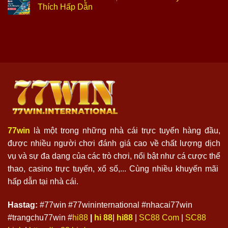
Thích Hấp Dẫn
77win
là một trong những nhà cái trực tuyến hàng đầu,
được nhiều người chơi đánh giá cao về chất lượng dịch
vụ và sự đa dạng của các trò chơi, nổi bật như cá cược thể
thao, casino trực tuyến, xổ số,... Cùng nhiều khuyến mãi
hấp dẫn tại nhà cái.
Hastag:
#77win #77wininternational #nhacai77win
#trangchu77win #
hi88
|
hi 88
|
hi88
|
SC88 Com
|
SC88