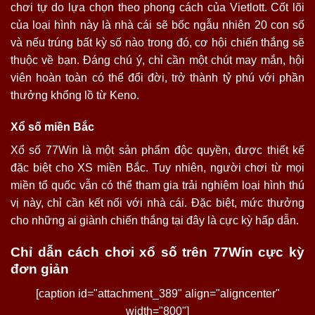
chơi tự do lựa chọn theo phong cách của Vietlott. Cốt lõi
của loại hình này là nhà cái sẽ bốc ngẫu nhiên 20 con số
và nếu trúng bất kỳ số nào trong đó, cơ hội chiến thắng sẽ
thuộc về bạn. Đáng chú ý, chỉ cần một chút may mắn, hội
viên hoàn toàn có thể đổi đời, trở thành tỷ phú với phần
thưởng khổng lồ từ Keno.
Xổ số miền Bắc
Xổ số 77Win là một sản phẩm độc quyền, được thiết kế
đặc biệt cho XS miền Bắc. Tuy nhiên, người chơi từ mọi
miền tổ quốc vẫn có thể tham gia trải nghiệm loại hình thú
vị này, chỉ cần kết nối với nhà cái. Đặc biệt, mức thưởng
cho những ai giành chiến thắng tại đây là cực kỳ hấp dẫn.
Chỉ dẫn cách chơi xổ số trên 77Win cực kỳ
đơn giản
[caption id="attachment_389" align="aligncenter"
width="800"]