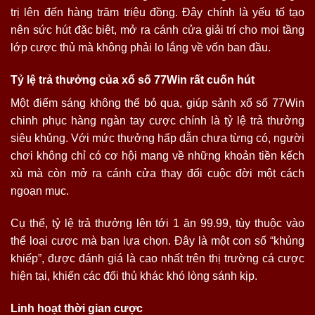
trị lên đến hàng trăm triệu đồng. Đây chính là yếu tố tạo
nên sức hút đặc biệt, mở ra cánh cửa giải trí cho mọi tầng
lớp cược thủ mà không phải lo lắng về vốn ban đầu.
Tỷ lệ trả thưởng của xổ số 77Win rất cuốn hút
Một điểm sáng không thể bỏ qua, giúp sảnh xổ số 77Win
chinh phục hàng ngàn tay cược chính là tỷ lệ trả thưởng
siêu khủng. Với mức thưởng hấp dẫn chưa từng có, người
chơi không chỉ có cơ hội mang về những khoản tiền kếch
xù mà còn mở ra cánh cửa thay đổi cuộc đời một cách
ngoạn mục.
Cụ thể, tỷ lệ trả thưởng lên tới 1 ăn 99.99, tùy thuộc vào
thể loại cược mà bạn lựa chọn. Đây là một con số “khủng
khiếp”, được đánh giá là cao nhất trên thị trường cá cược
hiện tại, khiến các đối thủ khác khó lòng sánh kịp.
Linh hoạt thời gian cược