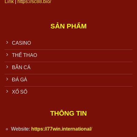
Link
|
https://sc88.bio/
SẢN PHẨM
CASINO
THỂ THAO
BẮN CÁ
ĐÁ GÀ
XỔ SỐ
THÔNG TIN
Website:
https://77win.international
/