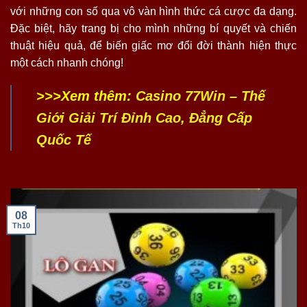
với những con số qua vô vàn hình thức cá cược đa dạng.
Đặc biệt, hãy trang bị cho mình những bí quyết và chiến
thuật hiệu quả, để biến giấc mơ đổi đời thành hiện thực
một cách nhanh chóng!
>>>Xem thêm:
Casino 77Win – Thế
Giới Giải Trí Đỉnh Cao, Đẳng Cấp
Quốc Tế
08
Th10