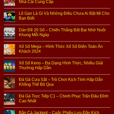
Nhà Cái Cung Cấp
Lô Gan Là Gì Và Những Điều Chưa Ai Bật Mí Cho
Bạn Biết
Dàn Đề 20 Số – Chiến Thắng Bất Bại Nhờ Nuôi
Khung Mỗi Ngày
Xổ Số Mega – Hình Thức Xổ Số Điện Toán Ăn
Khách 2024
Xổ Số Keno – Đa Dạng Hình Thức, Nhiều Giải
Thưởng Hấp Dẫn
Đá Gà Cựa Sắt – Trò Chơi Kịch Tính Hấp Dẫn
Không Thể Bỏ Qua
Đá Gà Trực Tiếp C1 – Chinh Phục Trận Đấu Đỉnh
Cao Nhất
Bắn Cá Jackpot – Cuộc Phiêu Lưu Đầy Kích