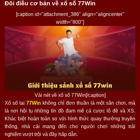
Đôi điều cơ bản về xổ số 77Win
[caption id="attachment_386" align="aligncenter"
width="800"]
Vài nét về xổ số 77Win[/caption]
Xổ số tại
77Win
không chỉ đơn thuần là một sân chơi, mà
là nơi hội tụ những tín đồ đam mê cá cược lô đề và XS.
Khác biệt hoàn toàn so với hình thức quay thưởng truyền
thống, nhà cái mang đến cho người chơi những trải
nghiệm vượt trội và đầy hấp dẫn.