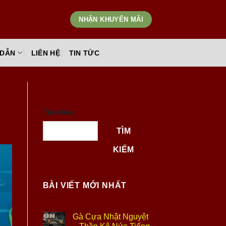
NHẬN KHUYẾN MÃI
DẪN
LIÊN HỆ
TIN TỨC
Tìm kiếm
TÌM
KIẾM
BÀI VIẾT MỚI NHẤT
Gà Cựa Nhật Nguyệt