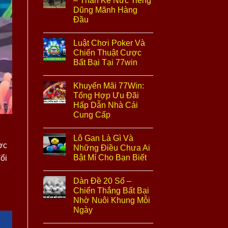
– Thần Kê Nức Tiếng
Dũng Mãnh Hàng
Đầu
Luật Chơi Poker Và
Chiến Thuật Cược
Bất Bại Tại 77win
Khuyến Mãi 77Win:
Tổng Hợp Ưu Đãi
Hấp Dẫn Nhà Cái
Cung Cấp
Lô Gan Là Gì Và
ợc
Những Điều Chưa Ai
Bật Mí Cho Bạn Biết
ổi
Dàn Đề 20 Số –
Chiến Thắng Bất Bại
Nhờ Nuôi Khung Mỗi
Ngày