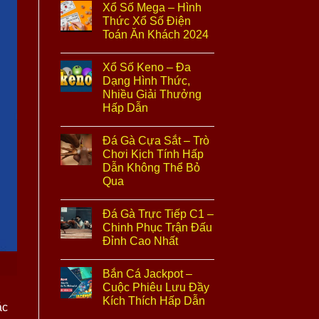
Xổ Số Mega – Hình
Thức Xổ Số Điện
Toán Ăn Khách 2024
Xổ Số Keno – Đa
Dạng Hình Thức,
Nhiều Giải Thưởng
Hấp Dẫn
Đá Gà Cựa Sắt – Trò
Chơi Kịch Tính Hấp
Dẫn Không Thể Bỏ
Qua
Đá Gà Trực Tiếp C1 –
Chinh Phục Trận Đấu
Đỉnh Cao Nhất
Bắn Cá Jackpot –
Cuộc Phiêu Lưu Đầy
Kích Thích Hấp Dẫn
ác