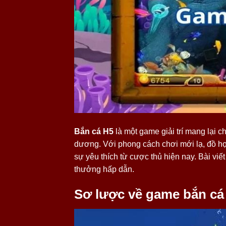
Bắn cá H5
là một game giải trí mang lại 
dương. Với phong cách chơi mới lạ, đồ h
sự yêu thích từ cược thủ hiện nay. Bài viế
thưởng hấp dẫn.
Sơ lược về game bắn cá