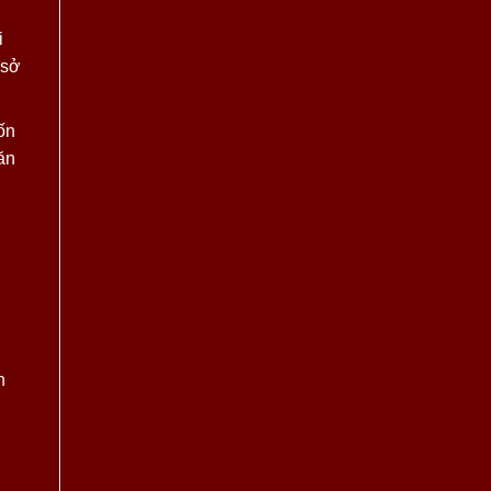
i
 sở
ốn
ăn
n