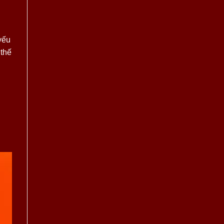
yếu
 thế