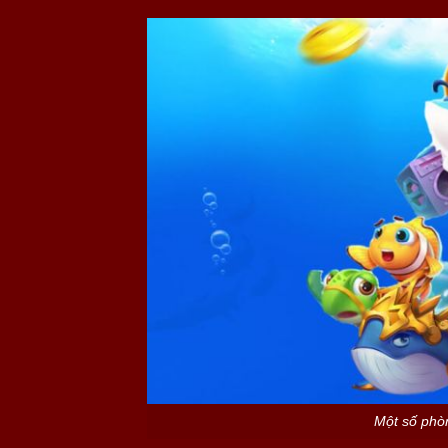
Một số phò