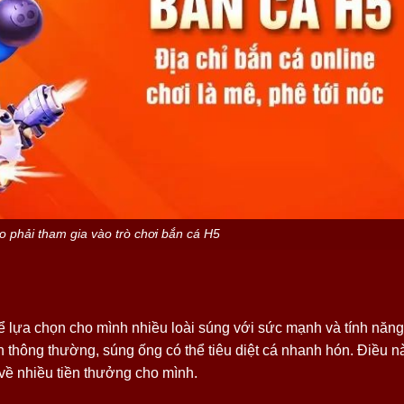
ao phải tham gia vào trò chơi bắn cá H5
ể lựa chọn cho mình nhiều loài súng với sức mạnh và tính năng
 thông thường, súng ống có thể tiêu diệt cá nhanh hón. Điều n
về nhiều tiền thưởng cho mình.