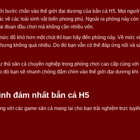
i bước chân vào thế giới đại dương của bắn cá H5. Mọi ngườ
c về các loài sinh vật biển phong phú. Ngoài ra phòng này còn
ai đoạn đầu chơi mà không cần nhiều vốn.
 mức độ khó hơn một chút thì bạn hãy đến phòng này. Về mức v
hưng không quá nhiều. Do đó bạn vẫn có thể đáp ứng nổi và s
 thủ săn cá chuyên nghiệp trong phòng chơi cao cấp cùng với
Do đó bạn sẽ nhanh chóng đắm chìm vào thế giới đại dương khi
ình đám nhất bắn cá H5
g với các game săn cá mang lại cho bạn trải nghiệm trực tuyế